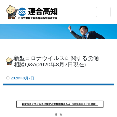
Skip
to
content
新型コロナウイルスに関する労働
相談Q&A(2020年8月7日現在)
2020年8月7日