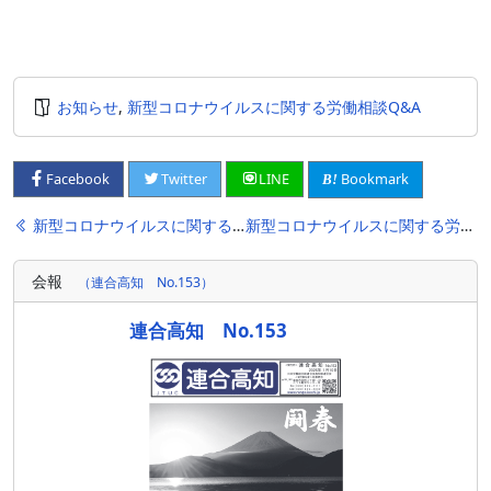
お知らせ
,
新型コロナウイルスに関する労働相談Q&A
Bookmark
Facebook
Twitter
LINE
投
新型コロナウイルスに関する労働相談Q&A(2020年5月28日現在)
新型コロナウイルスに関する労働相談Q&A(12月23日現在)
稿
会報
（連合高知 No.153）
ナ
ビ
連合高知 No.153
ゲ
ー
シ
ョ