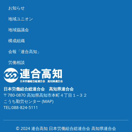
お知らせ
地域ユニオン
地域協議会
構成組織
会報「連合高知」
労働相談
日本労働組合総連合会 高知県連合会
〒780-0870 高知県高知市本町４丁目１−３２
こうち勤労センター
(MAP)
TEL:088-824-5111
© 2024 連合高知 日本労働組合総連合会 高知県連合会