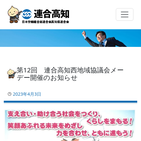
Skip
to
content
第12回 連合高知西地域協議会メー
デー開催のお知らせ
2023年4月3日