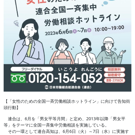
【「女性のための全国一斉労働相談ホットライン」に向けて告知街
頭行動】
連合は、6月を「男女平等月間」と定め、2013年以降「男女平
等」をテーマに全国一斉集中労働相談を実施している。
その一環として連合高知は、6月6日（火）～7日（水）に実施す