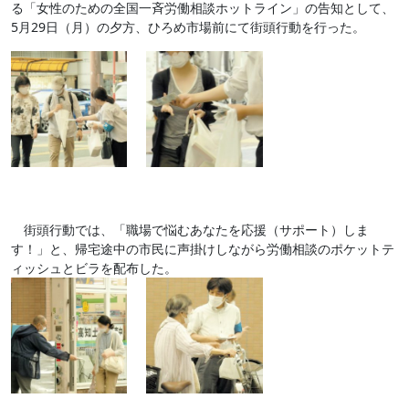
る「女性のための全国一斉労働相談ホットライン」の告知として、
5月29日（月）の夕方、ひろめ市場前にて街頭行動を行った。
街頭行動では、「職場で悩むあなたを応援（サポート）しま
す！」と、帰宅途中の市民に声掛けしながら労働相談のポケットテ
ィッシュとビラを配布した。