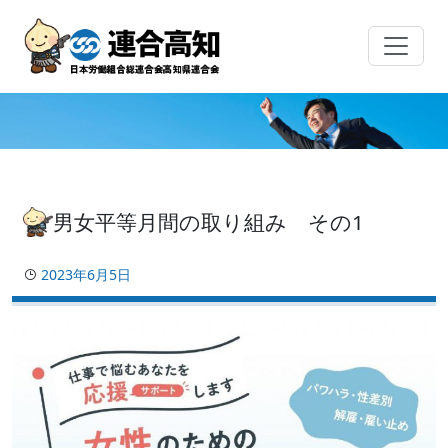
Skip
to
content
男女平等月間の取り組み その1
2023年6月5日