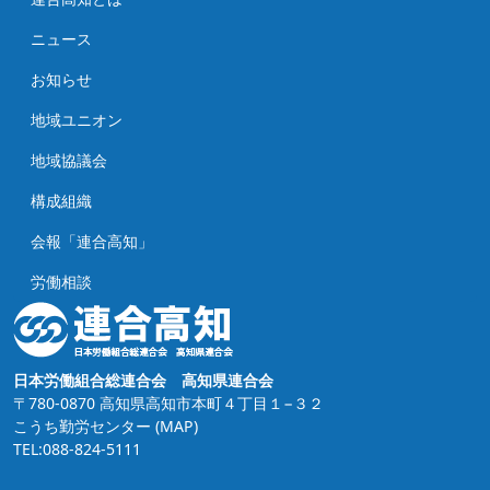
ニュース
お知らせ
地域ユニオン
地域協議会
構成組織
会報「連合高知」
労働相談
日本労働組合総連合会 高知県連合会
〒780-0870 高知県高知市本町４丁目１−３２
こうち勤労センター
(MAP)
TEL:088-824-5111