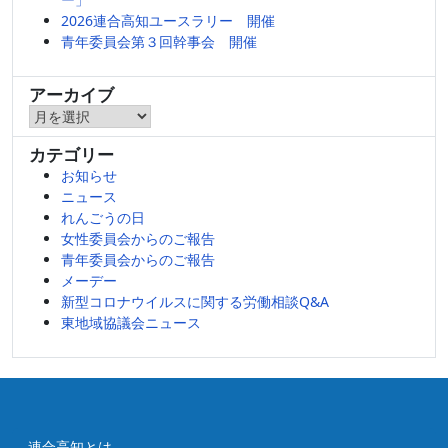
2026連合高知ユースラリー 開催
青年委員会第３回幹事会 開催
アーカイブ
ア
ー
カテゴリー
カ
お知らせ
イ
ニュース
ブ
れんごうの日
女性委員会からのご報告
青年委員会からのご報告
メーデー
新型コロナウイルスに関する労働相談Q&A
東地域協議会ニュース
連合高知とは