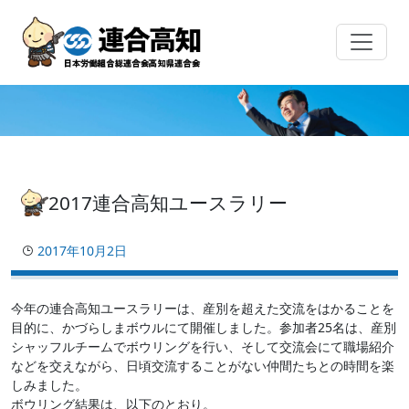
Skip
to
content
2017連合高知ユースラリー
2017年10月2日
今年の連合高知ユースラリーは、産別を超えた交流をはかることを
目的に、かづらしまボウルにて開催しました。参加者25名は、産別
シャッフルチームでボウリングを行い、そして交流会にて職場紹介
などを交えながら、日頃交流することがない仲間たちとの時間を楽
しみました。
ボウリング結果は、以下のとおり。