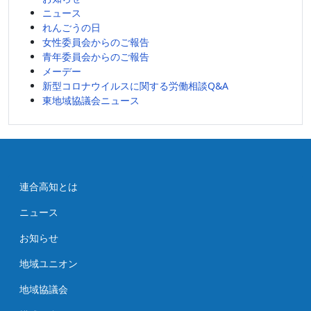
ニュース
ブ
れんごうの日
女性委員会からのご報告
青年委員会からのご報告
メーデー
新型コロナウイルスに関する労働相談Q&A
東地域協議会ニュース
連合高知とは
ニュース
お知らせ
地域ユニオン
地域協議会