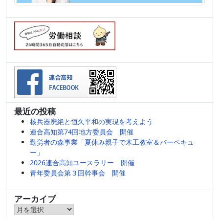
最近の投稿
核兵器廃絶と恒久平和の実現を考えよう
連合高知第74回地方委員会 開催
勤労者の森事業「夏休み親子で木工教室＆バーベキュ
ー」
2026連合高知ユースラリー 開催
青年委員会第３回幹事会 開催
アーカイブ
ア
ー