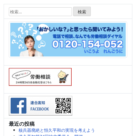
検
索:
最近の投稿
核兵器廃絶と恒久平和の実現を考えよう