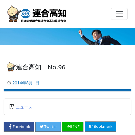
Skip
to
content
連合高知 No.96
2014年8月1日
ニュース
Bookmark
Facebook
Twitter
LINE