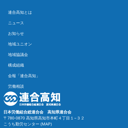
連合高知とは
ニュース
お知らせ
地域ユニオン
地域協議会
構成組織
会報「連合高知」
労働相談
日本労働組合総連合会 高知県連合会
〒780-0870 高知県高知市本町４丁目１−３２
こうち勤労センター
(MAP)