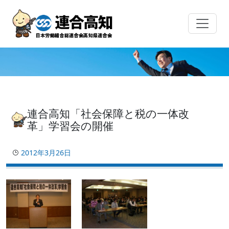
Skip
to
content
連合高知「社会保障と税の一体改
革」学習会の開催
2012年3月26日