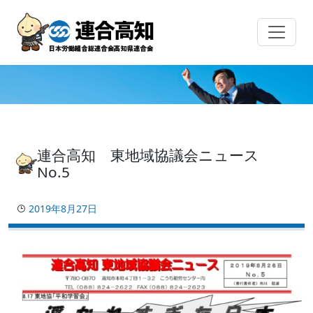
Skip
to
content
連合高知 東地域協議会ニュース
No.5
2019年8月27日