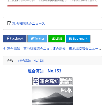
東地域協議会ニュース
Bookmark
Facebook
Twitter
LINE
投
連合高知 東地域協議会ニュース No.4
連合高知 東地域協議会ニュース No.6
稿
会報
（連合高知 No.153）
ナ
ビ
連合高知 No.153
ゲ
ー
シ
ョ