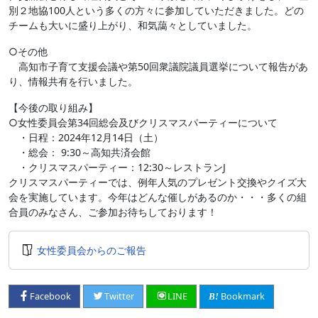
別２地協100人という多くの方々に参加していただきました。どの
チームも大いに盛り上がり、和気藹々としていました。
○その他
高知市子育て支援会議や第50回衆議院議員選挙について報告があ
り、情報共有を行いました。
【今後の取り組み】
○女性委員会第34回総会及びクリスマスパーティーについて
・日程：2024年12月14日（土）
・総会： 9:30～高知共済会館
・クリスマスパーティー：12:30～レストランJ
クリスマスパーティーでは、例年人気のプレゼント交換やクイズ大
会を実施しています。今年はどんな催しがあるのか・・・多くの組
合員のみなさん、ご参加お待ちしております！
女性委員会からのご報告
Bookmark
Facebook
Twitter
LINE