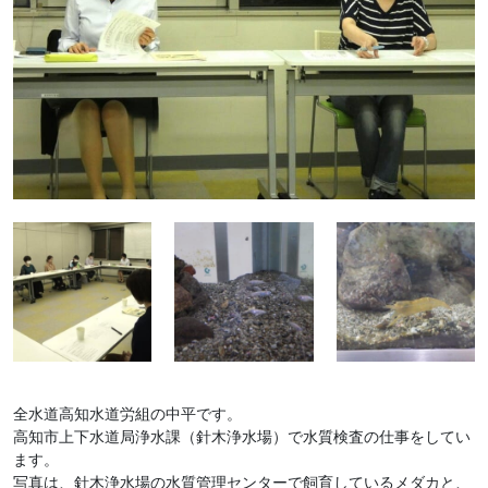
全水道高知水道労組の中平です。
高知市上下水道局浄水課（針木浄水場）で水質検査の仕事をしてい
ます。
写真は、針木浄水場の水質管理センターで飼育しているメダカと、