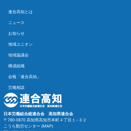
連合高知とは
ニュース
お知らせ
地域ユニオン
地域協議会
構成組織
会報「連合高知」
労働相談
日本労働組合総連合会 高知県連合会
〒780-0870 高知県高知市本町４丁目１−３２
こうち勤労センター
(MAP)