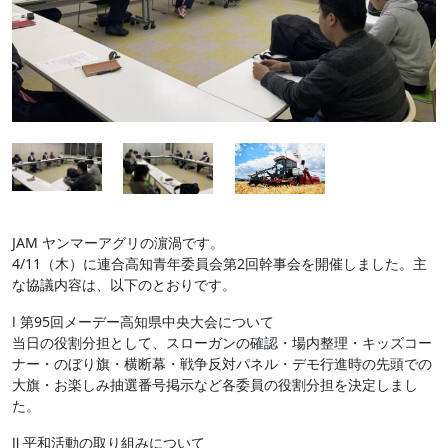
JAM ヤンマーアグリの濵渦です。
4/11（木）に連合高知青年委員会第2回幹事会を開催しました。主
な協議内容は、以下のとおりです。
Ⅰ 第95回メーデー高知県中央大会について
当日の役割分担として、スローガンの確認・場内整理・キッズコー
ナー・のぼり旗・横断幕・戦争反対パネル・デモ行進時の先頭での
大旗・お楽しみ抽選番号掲示など各委員の役割分担を決定しまし
た。
Ⅱ 平和活動の取り組みについて