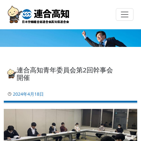
Skip
to
content
連合高知青年委員会第2回幹事会
開催
2024年4月18日