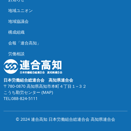
地域ユニオン
地域協議会
構成組織
会報「連合高知」
労働相談
日本労働組合総連合会 高知県連合会
〒780-0870 高知県高知市本町４丁目１−３２
こうち勤労センター
(MAP)
TEL:088-824-5111
© 2024 連合高知 日本労働組合総連合会 高知県連合会