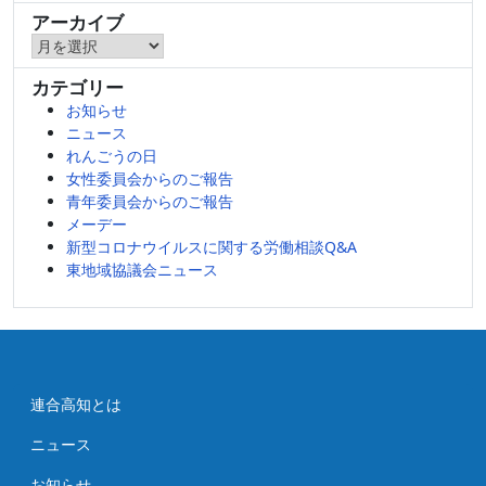
アーカイブ
ア
ー
カテゴリー
カ
お知らせ
イ
ニュース
ブ
れんごうの日
女性委員会からのご報告
青年委員会からのご報告
メーデー
新型コロナウイルスに関する労働相談Q&A
東地域協議会ニュース
連合高知とは
ニュース
お知らせ