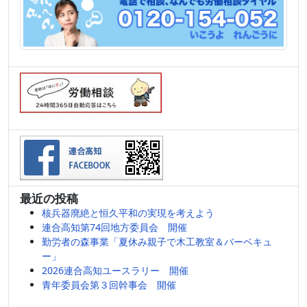
最近の投稿
核兵器廃絶と恒久平和の実現を考えよう
連合高知第74回地方委員会 開催
勤労者の森事業「夏休み親子で木工教室＆バーベキュ
ー」
2026連合高知ユースラリー 開催
青年委員会第３回幹事会 開催