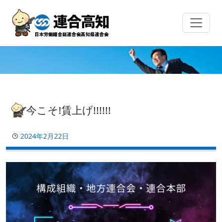
Skip
to
content
今こそ!賃上げ!!!!!!
2024年2月22日