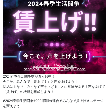
2024春季生活闘争交渉真っ只中！
今こそ、みんなで「賃上げ！」と声を上げよう！
団結は力なり！みんなで声を上げることに意味がある！声をあげて
「賃上げ」の機運を醸成しよう！
#2024春季生活闘争#2024闘争#連合＃みんなで賃上げ＃ステージ
を変えよう