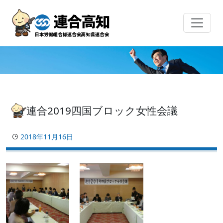
Skip
to
content
連合2019四国ブロック女性会議
2018年11月16日