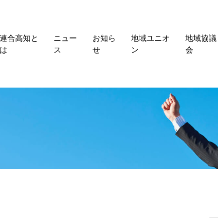
連合高知と
ニュー
お知ら
地域ユニオ
地域協議
は
ス
せ
ン
会