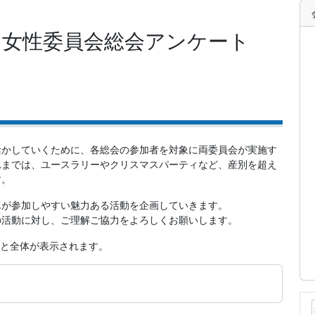
年・女性委員会総会アンケート
活かしていくために、各総会の参加者を対象に両委員会が実施す
れまでは、ユースラリーやクリスマスパーティなど、産別を超え
す。
んが参加しやすい魅力ある活動を企画していきます。
の活動に対し、ご理解ご協力をよろしくお願いします。
くと全体が表示されます。