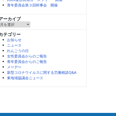
青年委員会第３回幹事会 開催
アーカイブ
ア
ー
カテゴリー
カ
お知らせ
イ
ニュース
ブ
れんごうの日
女性委員会からのご報告
青年委員会からのご報告
メーデー
新型コロナウイルスに関する労働相談Q&A
東地域協議会ニュース