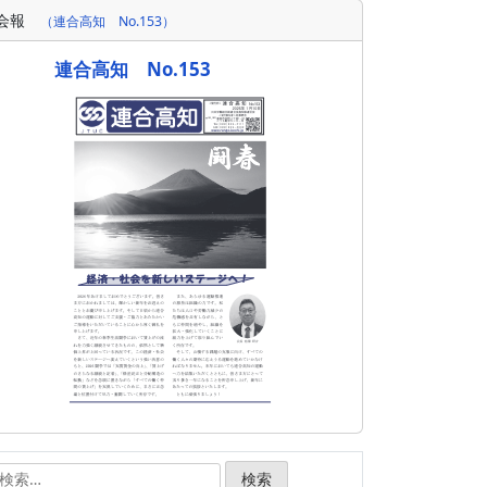
会報
（連合高知 No.153）
連合高知 No.153
検