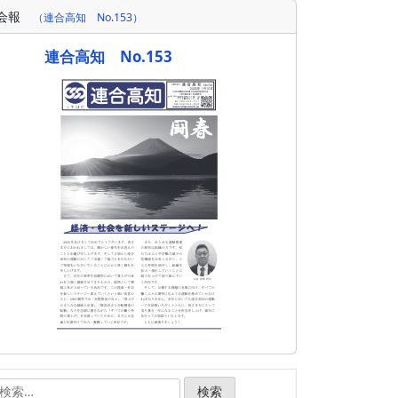
会報
（連合高知 No.153）
連合高知 No.153
検