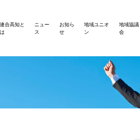
連合高知と
ニュー
お知ら
地域ユニオ
地域協議
は
ス
せ
ン
会