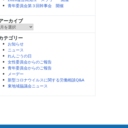
青年委員会第３回幹事会 開催
アーカイブ
ア
ー
カテゴリー
カ
お知らせ
イ
ニュース
ブ
れんごうの日
女性委員会からのご報告
青年委員会からのご報告
メーデー
新型コロナウイルスに関する労働相談Q&A
東地域協議会ニュース