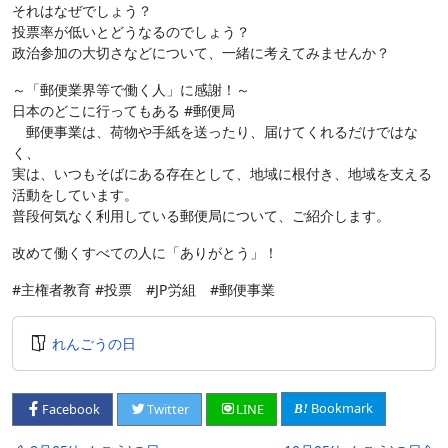
それはなぜでしょう？
投票率が低いとどうなるのでしょう？
政治参加の大切さなどについて、一緒に考えてみませんか？
～「郵便業界等で働く人」に感謝！～
日本のどこに行ってもある #郵便局
郵便事業は、荷物や手紙を送ったり、届けてくれるだけではな
く、
実は、いつもそばにある存在として、地域に根付き、地域を支える
活動をしています。
普段何気なく利用している郵便局について、ご紹介します。
改めて働くすべての人に「ありがとう」！
#主権者教育 #投票 #JP労組 #郵便事業
れんごうの日
Bookmark
Facebook
Twitter
LINE