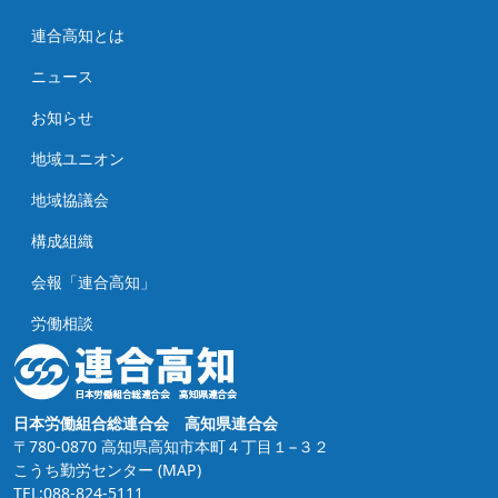
連合高知とは
ニュース
お知らせ
地域ユニオン
地域協議会
構成組織
会報「連合高知」
労働相談
日本労働組合総連合会 高知県連合会
〒780-0870 高知県高知市本町４丁目１−３２
こうち勤労センター
(MAP)
TEL:088-824-5111