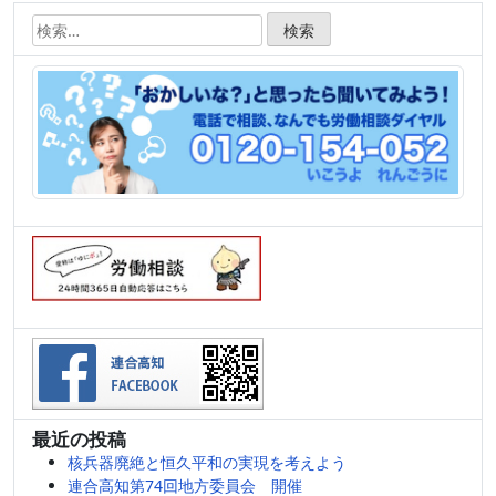
検
索:
最近の投稿
核兵器廃絶と恒久平和の実現を考えよう
連合高知第74回地方委員会 開催