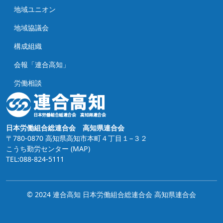
地域ユニオン
地域協議会
構成組織
会報「連合高知」
労働相談
日本労働組合総連合会 高知県連合会
〒780-0870 高知県高知市本町４丁目１−３２
こうち勤労センター
(MAP)
TEL:088-824-5111
© 2024 連合高知 日本労働組合総連合会 高知県連合会