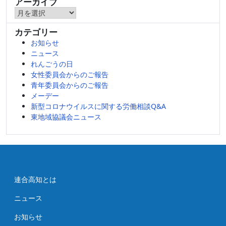
アーカイブ
ア
ー
カテゴリー
カ
お知らせ
イ
ニュース
ブ
れんごうの日
女性委員会からのご報告
青年委員会からのご報告
メーデー
新型コロナウイルスに関する労働相談Q&A
東地域協議会ニュース
連合高知とは
ニュース
お知らせ