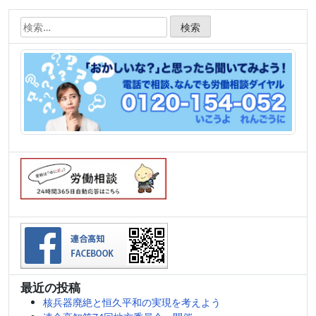
検
索:
最近の投稿
核兵器廃絶と恒久平和の実現を考えよう