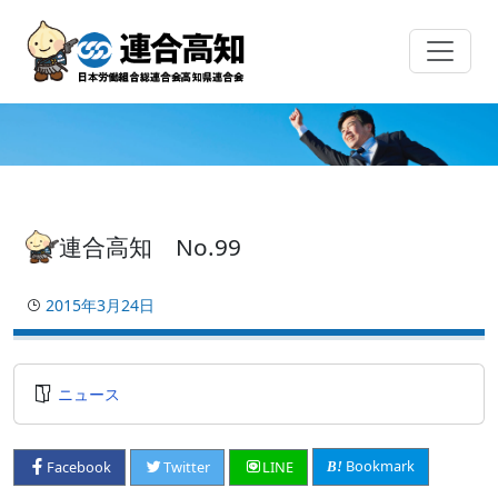
Skip
to
content
連合高知 No.99
2015年3月24日
ニュース
Bookmark
Facebook
Twitter
LINE