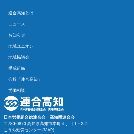
連合高知とは
ニュース
お知らせ
地域ユニオン
地域協議会
構成組織
会報「連合高知」
労働相談
日本労働組合総連合会 高知県連合会
〒780-0870 高知県高知市本町４丁目１−３２
こうち勤労センター
(MAP)