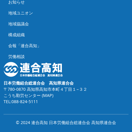
お知らせ
地域ユニオン
地域協議会
構成組織
会報「連合高知」
労働相談
日本労働組合総連合会 高知県連合会
〒780-0870 高知県高知市本町４丁目１−３２
こうち勤労センター
(MAP)
TEL:088-824-5111
© 2024 連合高知 日本労働組合総連合会 高知県連合会