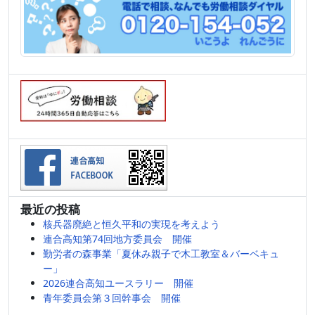
最近の投稿
核兵器廃絶と恒久平和の実現を考えよう
連合高知第74回地方委員会 開催
勤労者の森事業「夏休み親子で木工教室＆バーベキュ
ー」
2026連合高知ユースラリー 開催
青年委員会第３回幹事会 開催