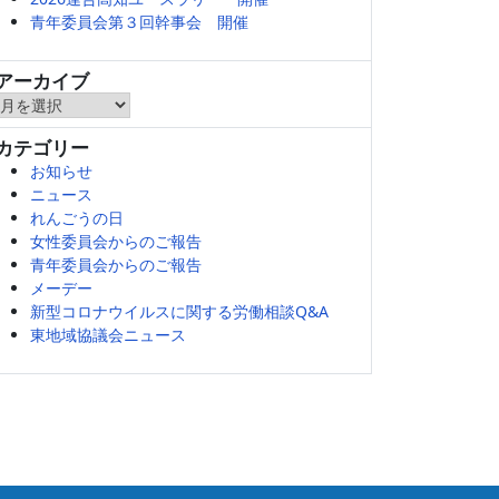
青年委員会第３回幹事会 開催
アーカイブ
ア
ー
カテゴリー
カ
お知らせ
イ
ニュース
ブ
れんごうの日
女性委員会からのご報告
青年委員会からのご報告
メーデー
新型コロナウイルスに関する労働相談Q&A
東地域協議会ニュース