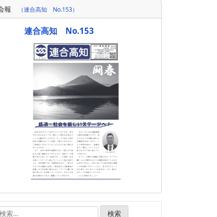
会報
（連合高知 No.153）
連合高知 No.153
検