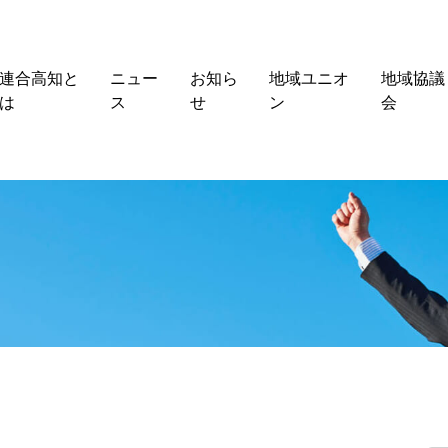
連合高知と
ニュー
お知ら
地域ユニオ
地域協議
は
ス
せ
ン
会