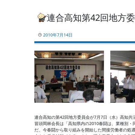
連合高知第42回地方
2010年7月14日
連合高知の第42回地方委員会が7月7日（水）高知
冒頭岡林会長は「高知県内の2010春闘は、業種別
だ、今春闘から取り組みを開始した間接労働者の処