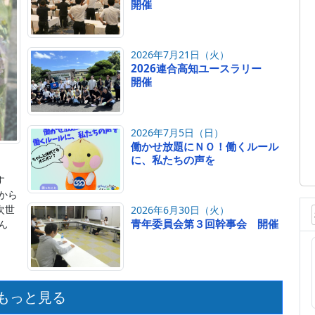
開催
2026年7月21日（火）
2026連合高知ユースラリー
開催
2026年7月5日（日）
働かせ放題にＮＯ！働くルール
に、私たちの声を
す
から
次世
2026年6月30日（火）
青年委員会第３回幹事会 開催
ん
もっと見る