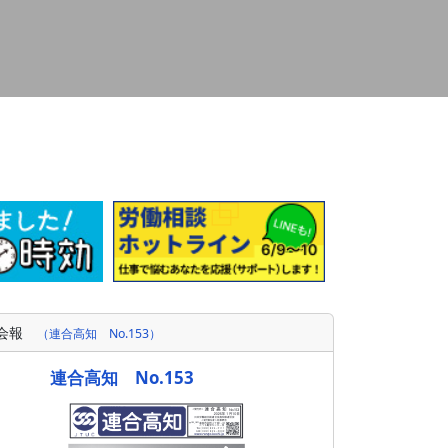
会報
（連合高知 No.153）
連合高知 No.153