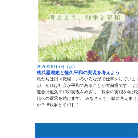
2026年8月5日（水）
核兵器廃絶と恒久平和の実現を考えよう
私たちは日々職場、いろいろな形で仕事をしていま
が、それは社会が平和であることが大前提です。 だ
連合は恒久平和の実現をめざし、戦争の実相を学び
代への継承を続けます。 みなさんも一緒に考えませ
か？ #戦争と平和 […]