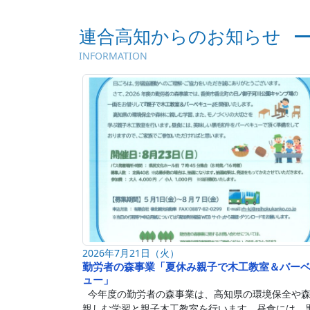
連合高知からのお知らせ
INFORMATION
2026年7月21日（火）
勤労者の森事業「夏休み親子で木工教室＆バー
ュー」
今年度の勤労者の森事業は、高知県の環境保全や
親しむ学習と親子木工教室を行います。昼食には、