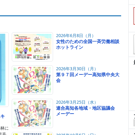
2026年6月8日（月）
女性のための全国一斉労働相談
ホットライン
2026年3月30日（月）
第９７回メーデー高知県中央大
会
2026年3月25日（水）
連合高知各地域・地区協議会
メーデー
ベキ
森林に
黒毛