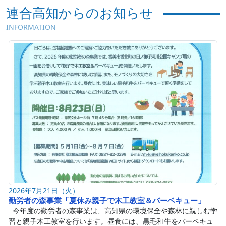
連合高知からのお知らせ
INFORMATION
2026年7月21日（火）
勤労者の森事業「夏休み親子で木工教室＆バーベキュー」
今年度の勤労者の森事業は、高知県の環境保全や森林に親しむ学
習と親子木工教室を行います。昼食には、黒毛和牛をバーベキュ