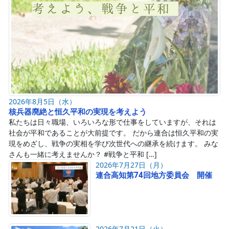
2026年8月5日（水）
核兵器廃絶と恒久平和の実現を考えよう
私たちは日々職場、いろいろな形で仕事をしていますが、それは
社会が平和であることが大前提です。 だから連合は恒久平和の実
現をめざし、戦争の実相を学び次世代への継承を続けます。 みな
さんも一緒に考えませんか？ #戦争と平和 […]
2026年7月27日（月）
連合高知第74回地方委員会 開催
2026年7月21日（火）