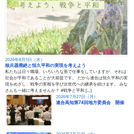
2026年8月5日（水）
核兵器廃絶と恒久平和の実現を考えよう
私たちは日々職場、いろいろな形で仕事をしていますが、それは
社会が平和であることが大前提です。 だから連合は恒久平和の実
現をめざし、戦争の実相を学び次世代への継承を続けます。 みな
さんも一緒に考えませんか？ #戦争と平和 […]
2026年7月27日（月）
連合高知第74回地方委員会 開催
2026年7月21日（火）