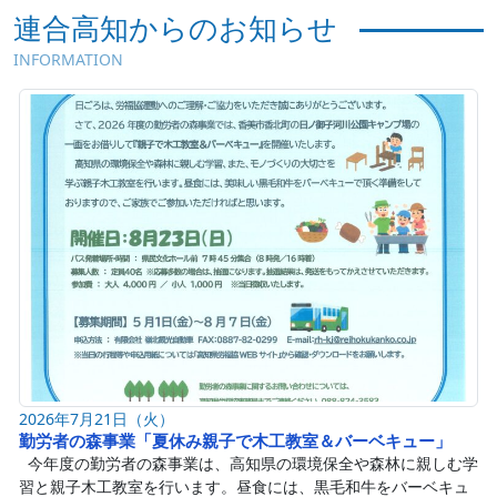
連合高知からのお知らせ
INFORMATION
2026年7月21日（火）
勤労者の森事業「夏休み親子で木工教室＆バーベキュー」
今年度の勤労者の森事業は、高知県の環境保全や森林に親しむ学
習と親子木工教室を行います。昼食には、黒毛和牛をバーベキュ